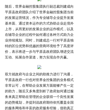
随后，世界金融控股集团执行副总裁刘建成向
平原县政府团队介绍了世界金融控股集团当前
的发展运营情况，作为专业辅导企业提升发展
基本面、通过资本运作的方式协助企业赴境外
上市，从而更好的发展企业的运作模式，以及
在辅导企业的过程中如何通过各种方式助力企
业持续规划。同时，刘建成总一行对平原县独
特的区位优势和优越的营商环境给予了高度评
价，表示将进一步与平原县政府团队增进交流
互动、拓展合作渠道，努力实现合作共赢。
双方就政府与企业之间的助推力进行了沟通，
平原县政府一行也对世界金控集团的业务模式
非常认可，在帮助企业发展方面能够产生一定
的助力，随后又多角度剖析了政府如何通过服
务来真正帮助在管理的企业获得一个良性发展
的趋势规划，并提到说政府期待依托覆盖全国
的服务网络和丰富的政府服务经验，借助真正