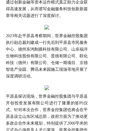
通过创新金融等资本运作模式真正助力企业获
得高速发展，从而谱写金融服务科技创新新篇
章等相关话题进行了深度探讨。
2023年赴平原县考察期间，世界金融控股集团
执行副总裁刘建成一行先后到平原县市民服务
中心、德州东鸿制膜科技有限公司、山东福洋
生物科技股份有限公司、晋德有限公司、联化
科技（德州）有限公司、仓储一期项目、京德
智造产业园、腾讯未来园施工现场等地开展了
深度调研活动。
平原县探访现场，世界金融控股集团与平原县
开创投资发展有限公司进行了隆重的签约仪
式。针对本次合作，世界金控集团也将会在平
原县设立山东区域总部，政府方面为了推动更
多政企合作未来规划，特别提供了2000平米的
正式办公场所及人才公寓等，世界金控集团也