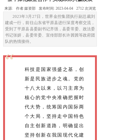
来源:
作者:
媒资部
发布时间:
2023-04-04
2712
次浏览
2023年3月27日，世界金控集团执行副总裁刘
建成一行，前往山东省平原县进行深度考察交流，
受到了平原县县委副书记齐强，县委常委、政法委
书记张妍，县委常委、宣传部部长许茜茜等政府团
队的热情接待。
“
科技是国家强盛之基，创
新是民族进步之魂。党的
十八大以来，以习主席为
核心的党中央准确把握时
代大势，统筹国内国际两
个大局，坚持走中国特色
自主创新道路，明确提出
坚持创新在我国现代化建