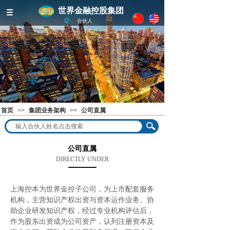
世界金融控股集团
合伙人
首页
>>
集团业务架构
>>
公司直属
公司直属
DIRECTLY UNDER
上海控本为世界金控子公司，为上市配套服务
机构，主营知识产权出资与资本运作业务。协
助企业研发知识产权，经过专业机构评估后，
作为股东出资成为公司资产，认列注册资本及