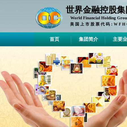
世界金融控股集
World Financial Holding Gro
美 国 上 市 股 票 代 码：W F H 
首页
集团简介
主要