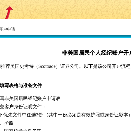
开户申请
非美国居民个人经纪账户开
们推荐美国史考特（Scottrade）证券公司。以下是该公司开
填写表格与准备文件
写非美国居民经纪账户申请表
交客户身份证明文件：
下优先文件中任选
2
份
（其中一份必须是有效护照或身份证影本
、护照