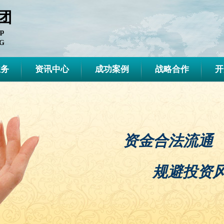
团
up
G
业务
资讯中心
成功案例
战略合作
开
资金合法流通
规避投资