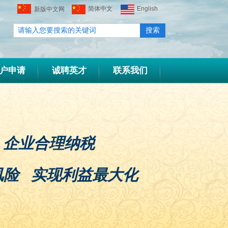
简体中文
English
新版中文网
站
搜索
户申请
诚聘英才
联系我们
企业合理纳税
风险 实现利益最大化