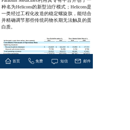
Parabilis Medicines利用其专有平台开创了一
种名为Helicons的新型治疗模式；Helicons是
一类经过工程化改造的稳定螺旋肽，能结合
并精确调节那些传统药物长期无法触及的蛋
白质。
首页
免费
短信
邮件
财务数据
招股书显示，
Parabilis Medicines目前暂无收
入
，
2024年、2025年研发投入分别为1亿美